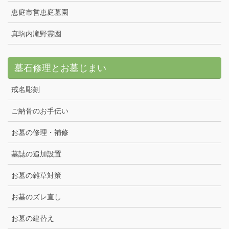
恵庭市営恵庭墓園
真駒内滝野霊園
墓石修理とお墓じまい
戒名彫刻
ご納骨のお手伝い
お墓の修理・補修
墓誌の追加設置
お墓の雑草対策
お墓のズレ直し
お墓の建替え