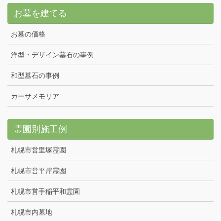
お墓を建てる
お墓の価格
洋型・デザイン墓石の事例
和型墓石の事例
カーサメモリア
霊園別施工例
札幌市営里塚霊園
札幌市営平岸霊園
札幌市営手稲平和霊園
札幌市内墓地