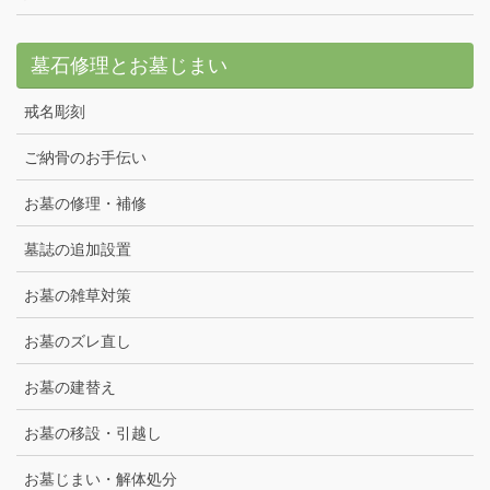
墓石修理とお墓じまい
戒名彫刻
ご納骨のお手伝い
お墓の修理・補修
墓誌の追加設置
お墓の雑草対策
お墓のズレ直し
お墓の建替え
お墓の移設・引越し
お墓じまい・解体処分