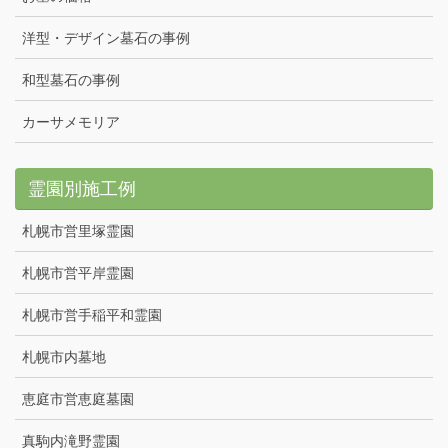
洋型・デザイン墓石の事例
和型墓石の事例
カーサメモリア
霊園別施工例
札幌市営里塚霊園
札幌市営平岸霊園
札幌市営手稲平和霊園
札幌市内墓地
恵庭市営恵庭墓園
真駒内滝野霊園