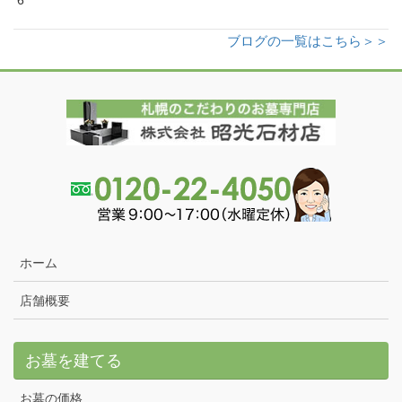
6
ブログの一覧はこちら＞＞
ホーム
店舗概要
お墓を建てる
お墓の価格