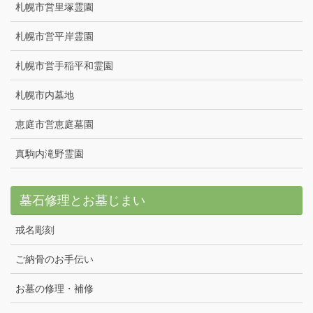
札幌市営里塚霊園
札幌市営平岸霊園
札幌市営手稲平和霊園
札幌市内墓地
恵庭市営恵庭墓園
真駒内滝野霊園
墓石修理とお墓じまい
戒名彫刻
ご納骨のお手伝い
お墓の修理・補修