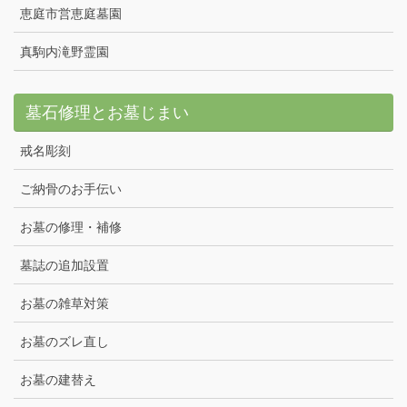
恵庭市営恵庭墓園
真駒内滝野霊園
墓石修理とお墓じまい
戒名彫刻
ご納骨のお手伝い
お墓の修理・補修
墓誌の追加設置
お墓の雑草対策
お墓のズレ直し
お墓の建替え