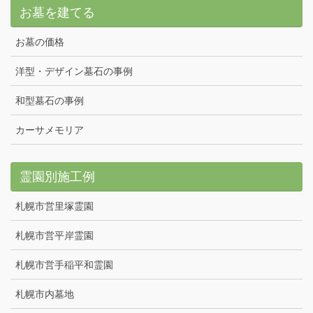
お墓を建てる
お墓の価格
洋型・デザイン墓石の事例
和型墓石の事例
カーサメモリア
霊園別施工例
札幌市営里塚霊園
札幌市営平岸霊園
札幌市営手稲平和霊園
札幌市内墓地